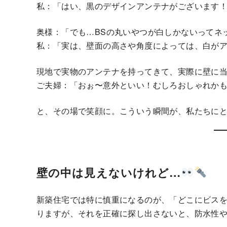
私：「はい、黒のデザインアンテナがございます
奥様：「でも…BSの丸いやつが白しかないってネ
私：「実は、壁面の高さや角度によっては、白が
現地で実物のアンテナを持ってきて、実際に壁に
ご夫婦：「おぉ〜意外といい！むしろおしゃれか
と、その場で笑顔に。こういう瞬間が、私たちに
壁の中は見えないけれど…
新築住宅では特に慎重になるのが、「どこにビスを
りますが、それを正確に探し出さないと、防水性