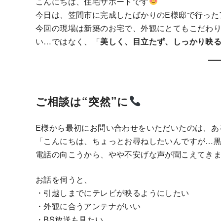
こんにちは、住宅サポートです
今日は、笠間市に完成したばかりのE様邸で行った
今回の現場は新築のお宅で、外観にとてもこだわ
い…ではなく、「
美しく、目立たず、しっかり映
ご相談は“突然”に
E様から最初にお問い合わせをいただいたのは、あ
「こんにちは、ちょっとお尋ねしたいんですが…
電話の向こうから、やや不安げな声が聞こえてき
お話を伺うと、
・引越しまでにテレビが映るようにしたい
・外観に合うアンテナがいい
・BS放送も見たい