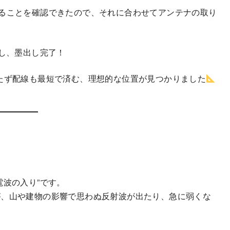
ることを確認できたので、それに合わせてアンテナの取り
出し、墨出し完了！
たず配線も最短で済む、理想的な位置が見つかりました
電波の入り”です。
が、山や建物の影響で思わぬ反射波が出たり、急に弱くな