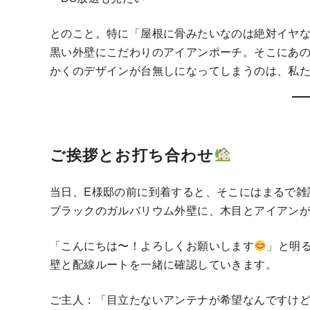
とのこと。特に「屋根に骨みたいなのは絶対イヤ
黒い外壁にこだわりのアイアンポーチ。そこにあの
かくのデザインが台無しになってしまうのは、私
ご挨拶とお打ち合わせ
当日、E様邸の前に到着すると、そこにはまるで雑
ブラックのガルバリウム外壁に、木目とアイアン
「こんにちは〜！よろしくお願いします
」と明
壁と配線ルートを一緒に確認していきます。
ご主人：「目立たないアンテナが希望なんですけ