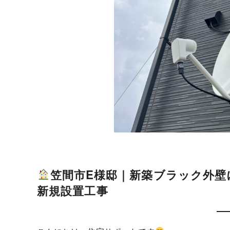
笠間市E様邸｜新築ブラック外壁
新規設置工事