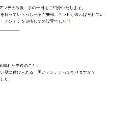
アンテナ設置工事の一日をご紹介いたします。
りを持っていらっしゃるご夫婦。テレビが映ればそれでい
る
」アンテナを目指しての設置でした
る晴れた午後のこと。
黒い壁に付けられる、黒いアンテナってありますか？」
ました。