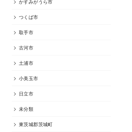
かすみがうら市
つくば市
取手市
古河市
土浦市
小美玉市
日立市
未分類
東茨城郡茨城町