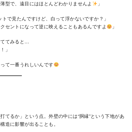
！薄型で、遠目にはほとんどわかりませんよ
」
ットで見たんですけど、白って浮かないですか？」
アクセントになって逆に映えることもあるんですよ
」
当ててみると…
も！」
とって一番うれしいんです
打てるか」という点。外壁の中には“胴縁”という下地があ
や構造に影響が出ることも。