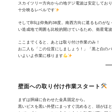
スカイツリー方向からの地デジ電波は安定しており、
十分映るレベルです
そしてBSは仰角約38度。南西方向に遮るものがな
い造成地で周囲も比較的開けているため、衛星電
ここまでくると、あとは取り付け作業のみ！
お二人も「この位置にしましょう！」「黒と白の
いよいよ作業に移ります
壁面への取り付け作業スタート
まずは胴縁に合わせた金具固定から。
黒いビスを黒い外壁にまっすぐ沈めると、頭がほ